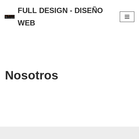
FULL DESIGN - DISEÑO
Saltar
WEB
al
contenido
Nosotros