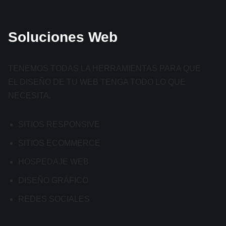
Soluciones Web
TENEMOS TODAS LA HERRAMIENTAS PARA QUE
EL DISEÑO DE TU WEB TENGA TODO LO QUE
NECESITA.
SITIOS RESPONSIVE
SITIOS ECOMMERCE
HOSPEDAJE WEB
DISEÑO GRÁFICO
REDES SOCIALES