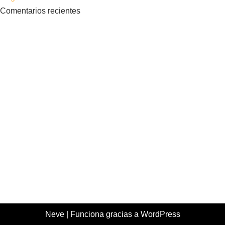
Comentarios recientes
Neve
| Funciona gracias a
WordPress