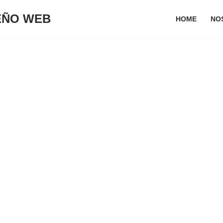
SEÑO WEB
HOME
NO