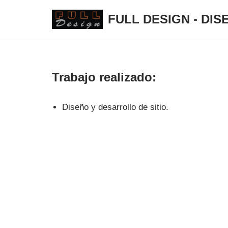
FULL DESIGN - DI
Saltar
al
contenido
Trabajo realizado:
Diseño y desarrollo de sitio.