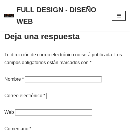
FULL DESIGN - DISEÑO
Saltar
WEB
al
contenido
Deja una respuesta
Tu dirección de correo electrónico no será publicada.
Los
campos obligatorios están marcados con
*
Nombre
*
Correo electrónico
*
Web
Comentario
*