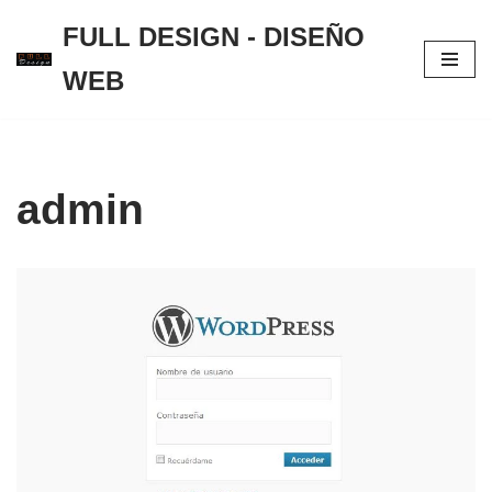
FULL DESIGN - DISEÑO
Saltar
WEB
al
contenido
admin