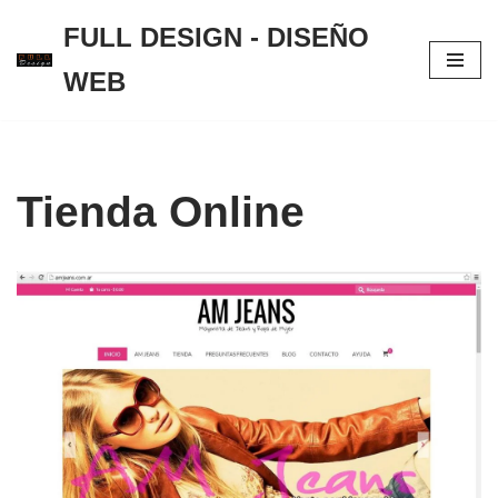
FULL DESIGN - DISEÑO
Saltar
WEB
al
contenido
Tienda Online