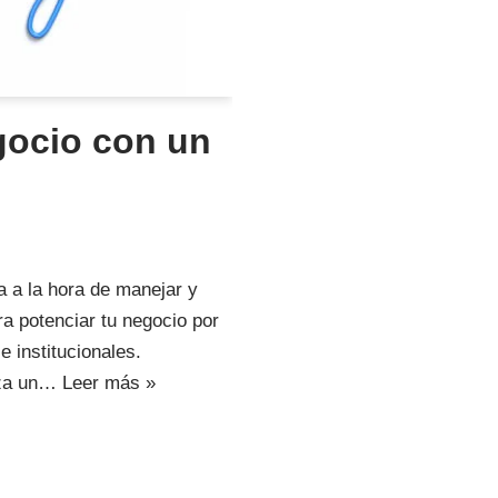
gocio con un
a a la hora de manejar y
a potenciar tu negocio por
 institucionales.
nza un…
Leer más »