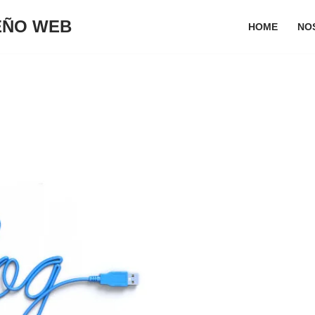
SEÑO WEB
HOME
NO